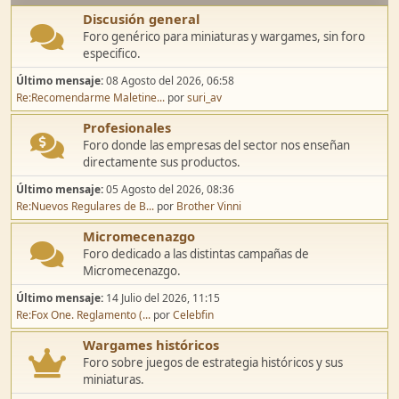
Discusión general
Foro genérico para miniaturas y wargames, sin foro
especifico.
Último mensaje:
08 Agosto del 2026, 06:58
Re:Recomendarme Maletine...
por
suri_av
Profesionales
Foro donde las empresas del sector nos enseñan
directamente sus productos.
Último mensaje:
05 Agosto del 2026, 08:36
Re:Nuevos Regulares de B...
por
Brother Vinni
Micromecenazgo
Foro dedicado a las distintas campañas de
Micromecenazgo.
Último mensaje:
14 Julio del 2026, 11:15
Re:Fox One. Reglamento (...
por
Celebfin
Wargames históricos
Foro sobre juegos de estrategia históricos y sus
miniaturas.