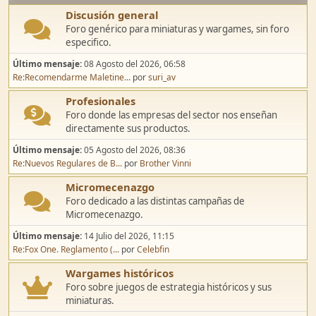
Discusión general
Foro genérico para miniaturas y wargames, sin foro
especifico.
Último mensaje:
08 Agosto del 2026, 06:58
Re:Recomendarme Maletine...
por
suri_av
Profesionales
Foro donde las empresas del sector nos enseñan
directamente sus productos.
Último mensaje:
05 Agosto del 2026, 08:36
Re:Nuevos Regulares de B...
por
Brother Vinni
Micromecenazgo
Foro dedicado a las distintas campañas de
Micromecenazgo.
Último mensaje:
14 Julio del 2026, 11:15
Re:Fox One. Reglamento (...
por
Celebfin
Wargames históricos
Foro sobre juegos de estrategia históricos y sus
miniaturas.