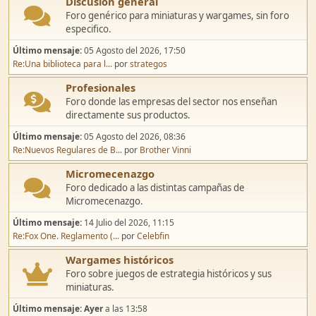
Discusión general
Foro genérico para miniaturas y wargames, sin foro
especifico.
Último mensaje:
05 Agosto del 2026, 17:50
Re:Una biblioteca para l...
por
strategos
Profesionales
Foro donde las empresas del sector nos enseñan
directamente sus productos.
Último mensaje:
05 Agosto del 2026, 08:36
Re:Nuevos Regulares de B...
por
Brother Vinni
Micromecenazgo
Foro dedicado a las distintas campañas de
Micromecenazgo.
Último mensaje:
14 Julio del 2026, 11:15
Re:Fox One. Reglamento (...
por
Celebfin
Wargames históricos
Foro sobre juegos de estrategia históricos y sus
miniaturas.
Último mensaje:
Ayer
a las 13:58