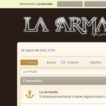
Bienvenido a
La Armada
.
Iniciar sesión
Registrarse
08 Agosto del 2026, 07:56
Inicio
Buscar
Contacto
Adjuntos
La Armada
Comunidad
La Armada
Si deseas presentarte o tienes alguna duda o 