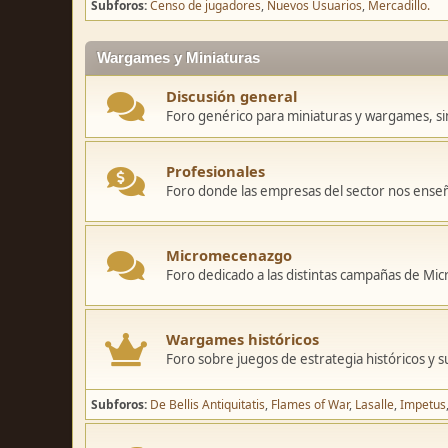
Subforos
Censo de jugadores
Nuevos Usuarios
Mercadillo.
Wargames y Miniaturas
Discusión general
Foro genérico para miniaturas y wargames, sin
Profesionales
Foro donde las empresas del sector nos ense
Micromecenazgo
Foro dedicado a las distintas campañas de M
Wargames históricos
Foro sobre juegos de estrategia históricos y s
Subforos
De Bellis Antiquitatis
Flames of War
Lasalle
Impetus