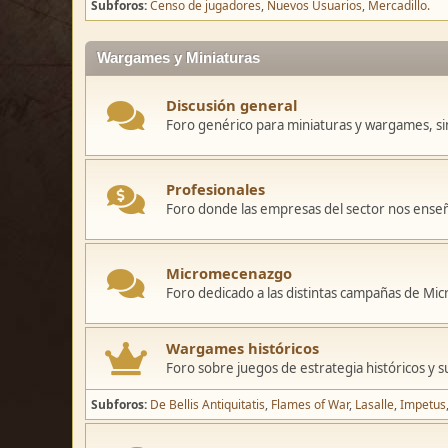
Subforos
Censo de jugadores
Nuevos Usuarios
Mercadillo.
Wargames y Miniaturas
Discusión general
Foro genérico para miniaturas y wargames, sin
Profesionales
Foro donde las empresas del sector nos ense
Micromecenazgo
Foro dedicado a las distintas campañas de M
Wargames históricos
Foro sobre juegos de estrategia históricos y s
Subforos
De Bellis Antiquitatis
Flames of War
Lasalle
Impetus