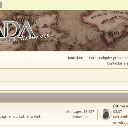
Noticias:
Para cualquier problema 
Contactar a e
Último 
Mensajes: 13,457
03:37
sugerencia sobre la web.
Temas: 360
Re:Casti
erikelroj