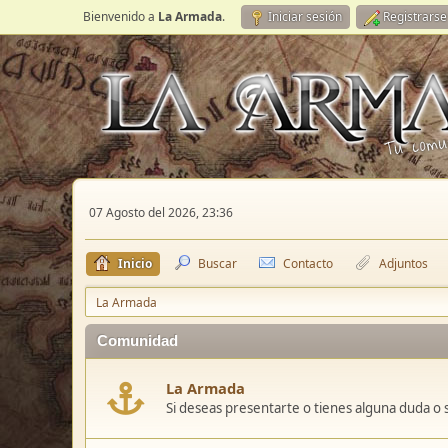
Bienvenido a
La Armada
.
Iniciar sesión
Registrarse
07 Agosto del 2026, 23:36
Inicio
Buscar
Contacto
Adjuntos
La Armada
Comunidad
La Armada
Si deseas presentarte o tienes alguna duda o 