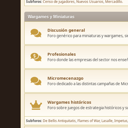
Subforos
Censo de jugadores
Nuevos Usuarios
Mercadillo.
Wargames y Miniaturas
Discusión general
Foro genérico para miniaturas y wargames, sin
Profesionales
Foro donde las empresas del sector nos ense
Micromecenazgo
Foro dedicado a las distintas campañas de M
Wargames históricos
Foro sobre juegos de estrategia históricos y s
Subforos
De Bellis Antiquitatis
Flames of War
Lasalle
Impetus