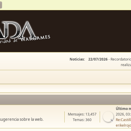
Noticias:
22/07/2026
- Recordatorio
realiz
Último 
Mensajes: 13,457
2026, 03
sugerencia sobre la web.
Temas: 360
Re:Casti
erikelroj