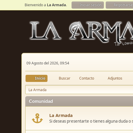
Bienvenido a
La Armada
.
Iniciar sesión
Registrarse
09 Agosto del 2026, 09:54
Inicio
Buscar
Contacto
Adjuntos
La Armada
Comunidad
La Armada
Si deseas presentarte o tienes alguna duda o 