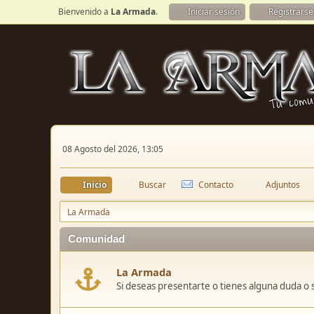
Bienvenido a
La Armada
.
Iniciar sesión
Registrarse
08 Agosto del 2026, 13:05
Inicio
Buscar
Contacto
Adjuntos
La Armada
Comunidad
La Armada
Si deseas presentarte o tienes alguna duda o 