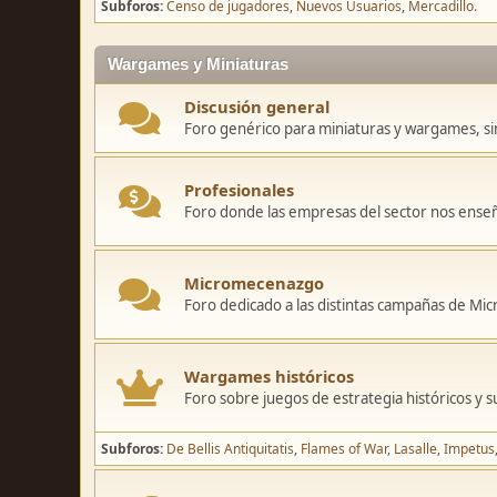
Subforos
Censo de jugadores
Nuevos Usuarios
Mercadillo.
Wargames y Miniaturas
Discusión general
Foro genérico para miniaturas y wargames, sin
Profesionales
Foro donde las empresas del sector nos ense
Micromecenazgo
Foro dedicado a las distintas campañas de M
Wargames históricos
Foro sobre juegos de estrategia históricos y s
Subforos
De Bellis Antiquitatis
Flames of War
Lasalle
Impetus