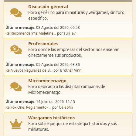
Discusión general
Foro genérico para miniaturas y wargames, sin foro
especifico.
Último mensaje:
08 Agosto del 2026, 06:58
Re:Recomendarme Maletine...
por
suri_av
Profesionales
Foro donde las empresas del sector nos enseñan
directamente sus productos.
Último mensaje:
05 Agosto del 2026, 08:36
Re:Nuevos Regulares de B...
por
Brother Vinni
Micromecenazgo
Foro dedicado a las distintas campañas de
Micromecenazgo.
Último mensaje:
14 Julio del 2026, 11:15
Re:Fox One. Reglamento (...
por
Celebfin
Wargames históricos
Foro sobre juegos de estrategia históricos y sus
miniaturas.