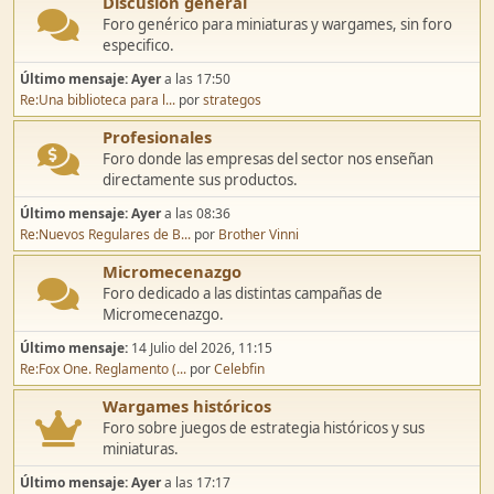
Discusión general
Foro genérico para miniaturas y wargames, sin foro
especifico.
Último mensaje:
Ayer
a las 17:50
Re:Una biblioteca para l...
por
strategos
Profesionales
Foro donde las empresas del sector nos enseñan
directamente sus productos.
Último mensaje:
Ayer
a las 08:36
Re:Nuevos Regulares de B...
por
Brother Vinni
Micromecenazgo
Foro dedicado a las distintas campañas de
Micromecenazgo.
Último mensaje:
14 Julio del 2026, 11:15
Re:Fox One. Reglamento (...
por
Celebfin
Wargames históricos
Foro sobre juegos de estrategia históricos y sus
miniaturas.
Último mensaje:
Ayer
a las 17:17