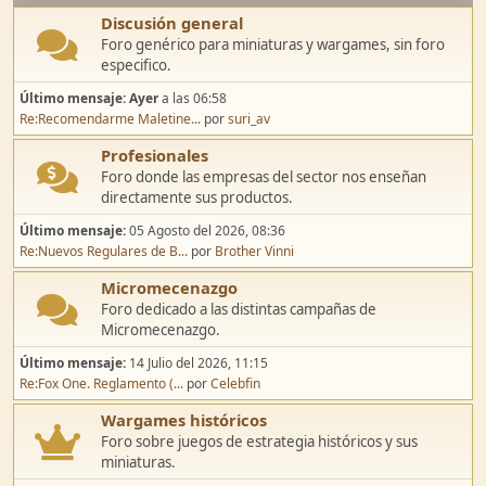
Discusión general
Foro genérico para miniaturas y wargames, sin foro
especifico.
Último mensaje:
Ayer
a las 06:58
Re:Recomendarme Maletine...
por
suri_av
Profesionales
Foro donde las empresas del sector nos enseñan
directamente sus productos.
Último mensaje:
05 Agosto del 2026, 08:36
Re:Nuevos Regulares de B...
por
Brother Vinni
Micromecenazgo
Foro dedicado a las distintas campañas de
Micromecenazgo.
Último mensaje:
14 Julio del 2026, 11:15
Re:Fox One. Reglamento (...
por
Celebfin
Wargames históricos
Foro sobre juegos de estrategia históricos y sus
miniaturas.