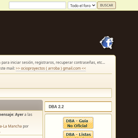
para iniciar sesión, registraros, recuperar contraseñas, etc...
ste mail:
>> ocioproyectos ( arroba ) gmail.com <<
DBA 2.2
mensaje:
Ayer
a las
lla-La Mancha
por
o