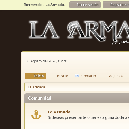
Bienvenido a
La Armada
.
Iniciar sesión
Registrarse
07 Agosto del 2026, 03:20
Inicio
Buscar
Contacto
Adjuntos
La Armada
Comunidad
La Armada
Si deseas presentarte o tienes alguna duda o 