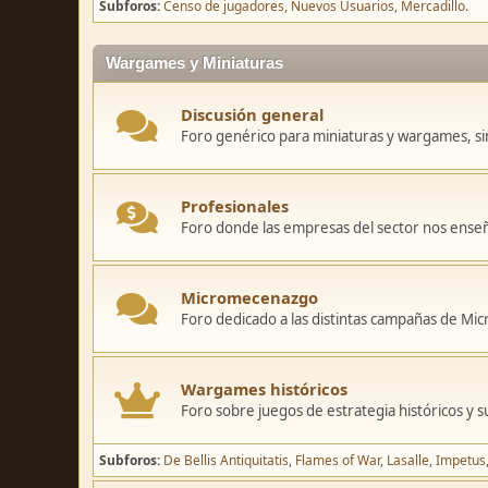
Subforos
Censo de jugadores
Nuevos Usuarios
Mercadillo.
Wargames y Miniaturas
Discusión general
Foro genérico para miniaturas y wargames, sin
Profesionales
Foro donde las empresas del sector nos ense
Micromecenazgo
Foro dedicado a las distintas campañas de M
Wargames históricos
Foro sobre juegos de estrategia históricos y s
Subforos
De Bellis Antiquitatis
Flames of War
Lasalle
Impetus