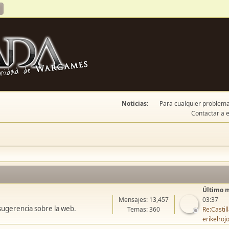
Noticias:
Para cualquier problema 
Contactar a e
Último 
Mensajes: 13,457
03:37
sugerencia sobre la web.
Temas: 360
Re:Casti
erikelroj