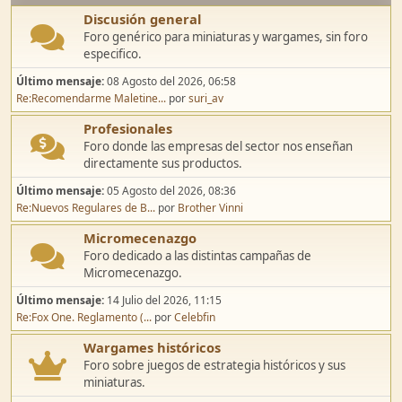
Discusión general
Foro genérico para miniaturas y wargames, sin foro
especifico.
Último mensaje:
08 Agosto del 2026, 06:58
Re:Recomendarme Maletine...
por
suri_av
Profesionales
Foro donde las empresas del sector nos enseñan
directamente sus productos.
Último mensaje:
05 Agosto del 2026, 08:36
Re:Nuevos Regulares de B...
por
Brother Vinni
Micromecenazgo
Foro dedicado a las distintas campañas de
Micromecenazgo.
Último mensaje:
14 Julio del 2026, 11:15
Re:Fox One. Reglamento (...
por
Celebfin
Wargames históricos
Foro sobre juegos de estrategia históricos y sus
miniaturas.