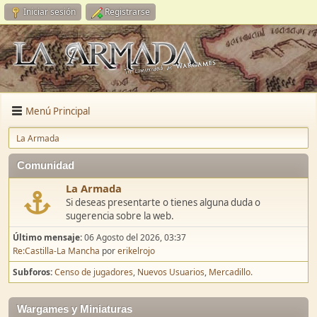
Iniciar sesión
Registrarse
Menú Principal
La Armada
Comunidad
La Armada
Si deseas presentarte o tienes alguna duda o
sugerencia sobre la web.
Último mensaje:
06 Agosto del 2026, 03:37
Re:Castilla-La Mancha
por
erikelrojo
Subforos
Censo de jugadores
Nuevos Usuarios
Mercadillo.
Wargames y Miniaturas