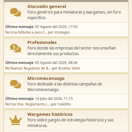
Discusión general
Foro genérico para miniaturas y wargames, sin foro
especifico.
Último mensaje:
05 Agosto del 2026, 17:50
Re:Una biblioteca para l...
por
strategos
Profesionales
Foro donde las empresas del sector nos enseñan
directamente sus productos.
Último mensaje:
05 Agosto del 2026, 08:36
Re:Nuevos Regulares de B...
por
Brother Vinni
Micromecenazgo
Foro dedicado a las distintas campañas de
Micromecenazgo.
Último mensaje:
14 Julio del 2026, 11:15
Re:Fox One. Reglamento (...
por
Celebfin
Wargames históricos
Foro sobre juegos de estrategia históricos y sus
miniaturas.