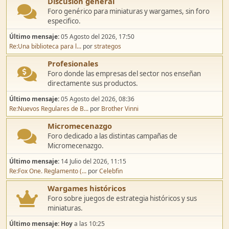
Discusión general
Foro genérico para miniaturas y wargames, sin foro
especifico.
Último mensaje:
05 Agosto del 2026, 17:50
Re:Una biblioteca para l...
por
strategos
Profesionales
Foro donde las empresas del sector nos enseñan
directamente sus productos.
Último mensaje:
05 Agosto del 2026, 08:36
Re:Nuevos Regulares de B...
por
Brother Vinni
Micromecenazgo
Foro dedicado a las distintas campañas de
Micromecenazgo.
Último mensaje:
14 Julio del 2026, 11:15
Re:Fox One. Reglamento (...
por
Celebfin
Wargames históricos
Foro sobre juegos de estrategia históricos y sus
miniaturas.
Último mensaje:
Hoy
a las 10:25