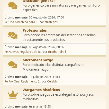
Discusión general
Foro genérico para miniaturas y wargames, sin foro
especifico.
Último mensaje:
05 Agosto del 2026, 17:50
Re:Una biblioteca para l...
por
strategos
Profesionales
Foro donde las empresas del sector nos enseñan
directamente sus productos.
Último mensaje:
05 Agosto del 2026, 08:36
Re:Nuevos Regulares de B...
por
Brother Vinni
Micromecenazgo
Foro dedicado a las distintas campañas de
Micromecenazgo.
Último mensaje:
14 Julio del 2026, 11:15
Re:Fox One. Reglamento (...
por
Celebfin
Wargames históricos
Foro sobre juegos de estrategia históricos y sus
miniaturas.
Último mensaje:
Ayer
a las 13:58