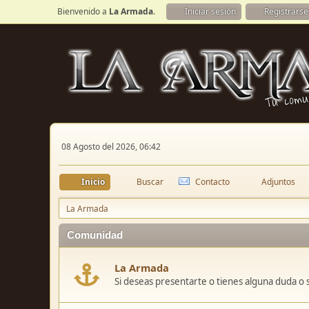
Bienvenido a
La Armada
.
Iniciar sesión
Registrarse
08 Agosto del 2026, 06:42
Inicio
Buscar
Contacto
Adjuntos
La Armada
Comunidad
La Armada
Si deseas presentarte o tienes alguna duda o 