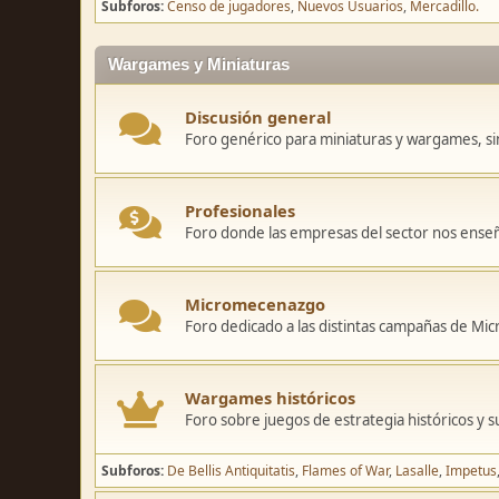
Subforos
Censo de jugadores
Nuevos Usuarios
Mercadillo.
Wargames y Miniaturas
Discusión general
Foro genérico para miniaturas y wargames, sin
Profesionales
Foro donde las empresas del sector nos ense
Micromecenazgo
Foro dedicado a las distintas campañas de M
Wargames históricos
Foro sobre juegos de estrategia históricos y s
Subforos
De Bellis Antiquitatis
Flames of War
Lasalle
Impetus