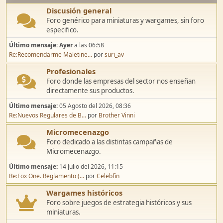
Discusión general
Foro genérico para miniaturas y wargames, sin foro
especifico.
Último mensaje:
Ayer
a las 06:58
Re:Recomendarme Maletine...
por
suri_av
Profesionales
Foro donde las empresas del sector nos enseñan
directamente sus productos.
Último mensaje:
05 Agosto del 2026, 08:36
Re:Nuevos Regulares de B...
por
Brother Vinni
Micromecenazgo
Foro dedicado a las distintas campañas de
Micromecenazgo.
Último mensaje:
14 Julio del 2026, 11:15
Re:Fox One. Reglamento (...
por
Celebfin
Wargames históricos
Foro sobre juegos de estrategia históricos y sus
miniaturas.