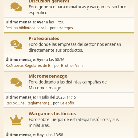
Discusión general
Foro genérico para miniaturas y wargames, sin foro
especifico.
Último mensaje:
Ayer
a las 17:50
Re:Una biblioteca para l...
por
strategos
Profesionales
Foro donde las empresas del sector nos enseñan
directamente sus productos.
Último mensaje:
Ayer
a las 08:36
Re:Nuevos Regulares de B...
por
Brother Vinni
Micromecenazgo
Foro dedicado a las distintas campañas de
Micromecenazgo.
Último mensaje:
14 Julio del 2026, 11:15
Re:Fox One. Reglamento (...
por
Celebfin
Wargames históricos
Foro sobre juegos de estrategia históricos y sus
miniaturas.
Último mensaje:
Hoy
a las 13:58