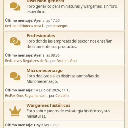
Discusión general
Foro genérico para miniaturas y wargames, sin foro
especifico.
Último mensaje:
Ayer
a las 17:50
Re:Una biblioteca para l...
por
strategos
Profesionales
Foro donde las empresas del sector nos enseñan
directamente sus productos.
Último mensaje:
Ayer
a las 08:36
Re:Nuevos Regulares de B...
por
Brother Vinni
Micromecenazgo
Foro dedicado a las distintas campañas de
Micromecenazgo.
Último mensaje:
14 Julio del 2026, 11:15
Re:Fox One. Reglamento (...
por
Celebfin
Wargames históricos
Foro sobre juegos de estrategia históricos y sus
miniaturas.
Último mensaje:
Hoy
a las 13:58