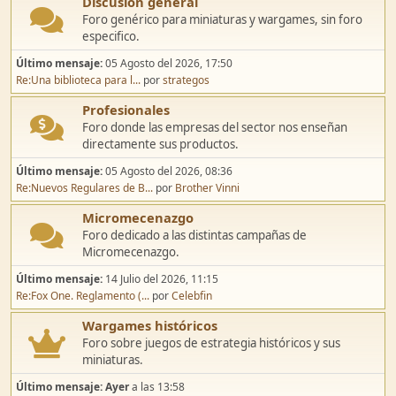
Discusión general
Foro genérico para miniaturas y wargames, sin foro
especifico.
Último mensaje:
05 Agosto del 2026, 17:50
Re:Una biblioteca para l...
por
strategos
Profesionales
Foro donde las empresas del sector nos enseñan
directamente sus productos.
Último mensaje:
05 Agosto del 2026, 08:36
Re:Nuevos Regulares de B...
por
Brother Vinni
Micromecenazgo
Foro dedicado a las distintas campañas de
Micromecenazgo.
Último mensaje:
14 Julio del 2026, 11:15
Re:Fox One. Reglamento (...
por
Celebfin
Wargames históricos
Foro sobre juegos de estrategia históricos y sus
miniaturas.
Último mensaje:
Ayer
a las 13:58