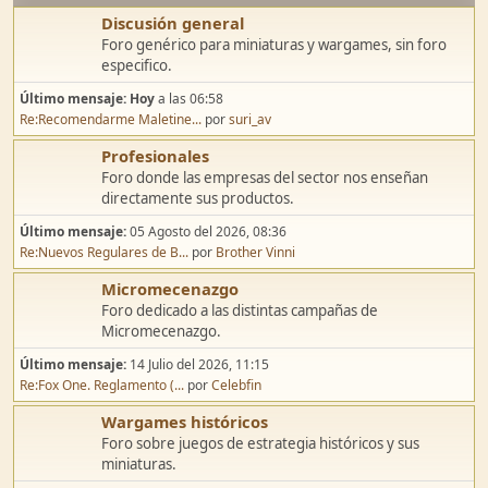
Discusión general
Foro genérico para miniaturas y wargames, sin foro
especifico.
Último mensaje:
Hoy
a las 06:58
Re:Recomendarme Maletine...
por
suri_av
Profesionales
Foro donde las empresas del sector nos enseñan
directamente sus productos.
Último mensaje:
05 Agosto del 2026, 08:36
Re:Nuevos Regulares de B...
por
Brother Vinni
Micromecenazgo
Foro dedicado a las distintas campañas de
Micromecenazgo.
Último mensaje:
14 Julio del 2026, 11:15
Re:Fox One. Reglamento (...
por
Celebfin
Wargames históricos
Foro sobre juegos de estrategia históricos y sus
miniaturas.