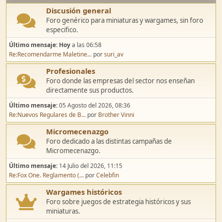
Discusión general
Foro genérico para miniaturas y wargames, sin foro
especifico.
Último mensaje:
Hoy
a las 06:58
Re:Recomendarme Maletine...
por
suri_av
Profesionales
Foro donde las empresas del sector nos enseñan
directamente sus productos.
Último mensaje:
05 Agosto del 2026, 08:36
Re:Nuevos Regulares de B...
por
Brother Vinni
Micromecenazgo
Foro dedicado a las distintas campañas de
Micromecenazgo.
Último mensaje:
14 Julio del 2026, 11:15
Re:Fox One. Reglamento (...
por
Celebfin
Wargames históricos
Foro sobre juegos de estrategia históricos y sus
miniaturas.