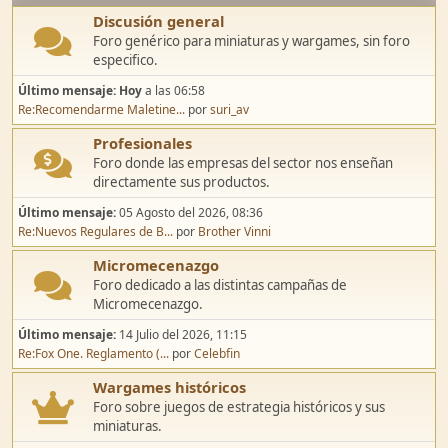
Discusión general
Foro genérico para miniaturas y wargames, sin foro
especifico.
Último mensaje:
Hoy
a las 06:58
Re:Recomendarme Maletine...
por
suri_av
Profesionales
Foro donde las empresas del sector nos enseñan
directamente sus productos.
Último mensaje:
05 Agosto del 2026, 08:36
Re:Nuevos Regulares de B...
por
Brother Vinni
Micromecenazgo
Foro dedicado a las distintas campañas de
Micromecenazgo.
Último mensaje:
14 Julio del 2026, 11:15
Re:Fox One. Reglamento (...
por
Celebfin
Wargames históricos
Foro sobre juegos de estrategia históricos y sus
miniaturas.