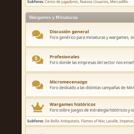
Subforos
Censo de jugadores
Nuevos Usuarios
Mercadillo.
Wargames y Miniaturas
Discusión general
Foro genérico para miniaturas y wargames, sin
Profesionales
Foro donde las empresas del sector nos ense
Micromecenazgo
Foro dedicado a las distintas campañas de M
Wargames históricos
Foro sobre juegos de estrategia históricos y s
Subforos
De Bellis Antiquitatis
Flames of War
Lasalle
Impetus