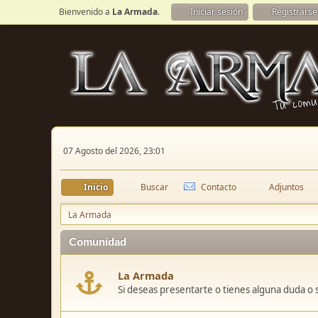
Bienvenido a
La Armada
.
Iniciar sesión
Registrarse
07 Agosto del 2026, 23:01
Inicio
Buscar
Contacto
Adjuntos
La Armada
Comunidad
La Armada
Si deseas presentarte o tienes alguna duda o 