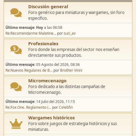
Discusión general
Foro genérico para miniaturas y wargames, sin foro
especifico.
Último mensaje:
Hoy
a las 06:58
Re:Recomendarme Maletine...
por
suri_av
Profesionales
Foro donde las empresas del sector nos enseñan
directamente sus productos.
Último mensaje:
05 Agosto del 2026, 08:36
Re:Nuevos Regulares de B...
por
Brother Vinni
Micromecenazgo
Foro dedicado a las distintas campañas de
Micromecenazgo.
Último mensaje:
14 Julio del 2026, 11:15
Re:Fox One. Reglamento (...
por
Celebfin
Wargames históricos
Foro sobre juegos de estrategia históricos y sus
miniaturas.