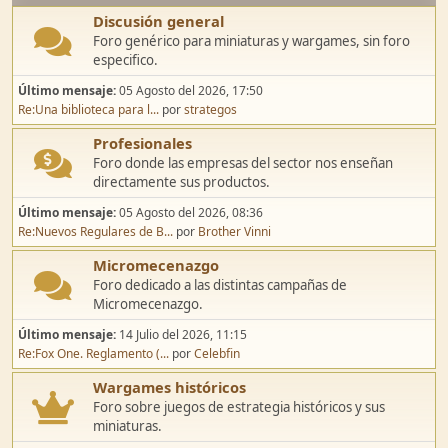
Discusión general
Foro genérico para miniaturas y wargames, sin foro
especifico.
Último mensaje:
05 Agosto del 2026, 17:50
Re:Una biblioteca para l...
por
strategos
Profesionales
Foro donde las empresas del sector nos enseñan
directamente sus productos.
Último mensaje:
05 Agosto del 2026, 08:36
Re:Nuevos Regulares de B...
por
Brother Vinni
Micromecenazgo
Foro dedicado a las distintas campañas de
Micromecenazgo.
Último mensaje:
14 Julio del 2026, 11:15
Re:Fox One. Reglamento (...
por
Celebfin
Wargames históricos
Foro sobre juegos de estrategia históricos y sus
miniaturas.