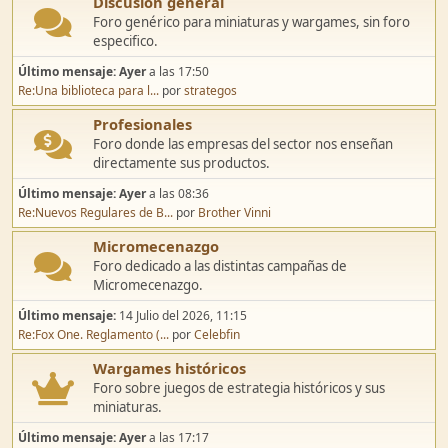
Discusión general
Foro genérico para miniaturas y wargames, sin foro
especifico.
Último mensaje:
Ayer
a las 17:50
Re:Una biblioteca para l...
por
strategos
Profesionales
Foro donde las empresas del sector nos enseñan
directamente sus productos.
Último mensaje:
Ayer
a las 08:36
Re:Nuevos Regulares de B...
por
Brother Vinni
Micromecenazgo
Foro dedicado a las distintas campañas de
Micromecenazgo.
Último mensaje:
14 Julio del 2026, 11:15
Re:Fox One. Reglamento (...
por
Celebfin
Wargames históricos
Foro sobre juegos de estrategia históricos y sus
miniaturas.
Último mensaje:
Ayer
a las 17:17