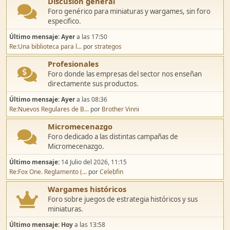
Discusión general
Foro genérico para miniaturas y wargames, sin foro
especifico.
Último mensaje:
Ayer
a las 17:50
Re:Una biblioteca para l...
por
strategos
Profesionales
Foro donde las empresas del sector nos enseñan
directamente sus productos.
Último mensaje:
Ayer
a las 08:36
Re:Nuevos Regulares de B...
por
Brother Vinni
Micromecenazgo
Foro dedicado a las distintas campañas de
Micromecenazgo.
Último mensaje:
14 Julio del 2026, 11:15
Re:Fox One. Reglamento (...
por
Celebfin
Wargames históricos
Foro sobre juegos de estrategia históricos y sus
miniaturas.
Último mensaje:
Hoy
a las 13:58