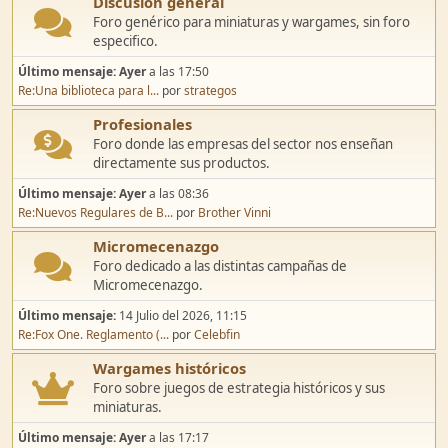
Discusión general
Foro genérico para miniaturas y wargames, sin foro
especifico.
Último mensaje:
Ayer
a las 17:50
Re:Una biblioteca para l...
por
strategos
Profesionales
Foro donde las empresas del sector nos enseñan
directamente sus productos.
Último mensaje:
Ayer
a las 08:36
Re:Nuevos Regulares de B...
por
Brother Vinni
Micromecenazgo
Foro dedicado a las distintas campañas de
Micromecenazgo.
Último mensaje:
14 Julio del 2026, 11:15
Re:Fox One. Reglamento (...
por
Celebfin
Wargames históricos
Foro sobre juegos de estrategia históricos y sus
miniaturas.
Último mensaje:
Ayer
a las 17:17