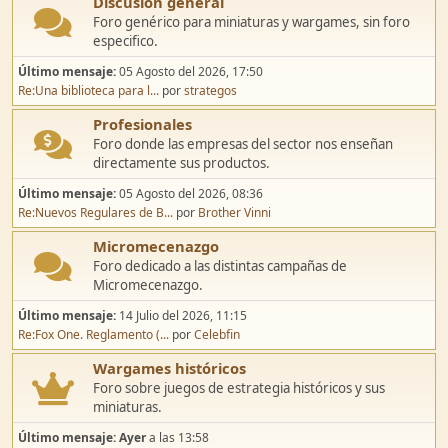
Discusión general
Foro genérico para miniaturas y wargames, sin foro
especifico.
Último mensaje:
05 Agosto del 2026, 17:50
Re:Una biblioteca para l...
por
strategos
Profesionales
Foro donde las empresas del sector nos enseñan
directamente sus productos.
Último mensaje:
05 Agosto del 2026, 08:36
Re:Nuevos Regulares de B...
por
Brother Vinni
Micromecenazgo
Foro dedicado a las distintas campañas de
Micromecenazgo.
Último mensaje:
14 Julio del 2026, 11:15
Re:Fox One. Reglamento (...
por
Celebfin
Wargames históricos
Foro sobre juegos de estrategia históricos y sus
miniaturas.
Último mensaje:
Ayer
a las 13:58