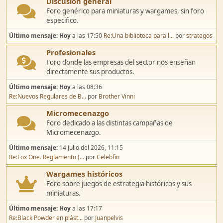
Discusión general
Foro genérico para miniaturas y wargames, sin foro
especifico.
Último mensaje:
Hoy
a las 17:50
Re:Una biblioteca para l...
por
strategos
Profesionales
Foro donde las empresas del sector nos enseñan
directamente sus productos.
Último mensaje:
Hoy
a las 08:36
Re:Nuevos Regulares de B...
por
Brother Vinni
Micromecenazgo
Foro dedicado a las distintas campañas de
Micromecenazgo.
Último mensaje:
14 Julio del 2026, 11:15
Re:Fox One. Reglamento (...
por
Celebfin
Wargames históricos
Foro sobre juegos de estrategia históricos y sus
miniaturas.
Último mensaje:
Hoy
a las 17:17
Re:Black Powder en plást...
por
Juanpelvis