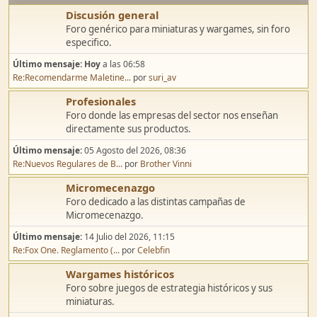
Discusión general
Foro genérico para miniaturas y wargames, sin foro
especifico.
Último mensaje:
Hoy
a las 06:58
Re:Recomendarme Maletine...
por
suri_av
Profesionales
Foro donde las empresas del sector nos enseñan
directamente sus productos.
Último mensaje:
05 Agosto del 2026, 08:36
Re:Nuevos Regulares de B...
por
Brother Vinni
Micromecenazgo
Foro dedicado a las distintas campañas de
Micromecenazgo.
Último mensaje:
14 Julio del 2026, 11:15
Re:Fox One. Reglamento (...
por
Celebfin
Wargames históricos
Foro sobre juegos de estrategia históricos y sus
miniaturas.