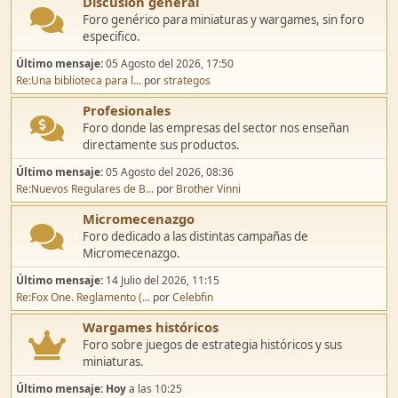
Discusión general
Foro genérico para miniaturas y wargames, sin foro
especifico.
Último mensaje:
05 Agosto del 2026, 17:50
Re:Una biblioteca para l...
por
strategos
Profesionales
Foro donde las empresas del sector nos enseñan
directamente sus productos.
Último mensaje:
05 Agosto del 2026, 08:36
Re:Nuevos Regulares de B...
por
Brother Vinni
Micromecenazgo
Foro dedicado a las distintas campañas de
Micromecenazgo.
Último mensaje:
14 Julio del 2026, 11:15
Re:Fox One. Reglamento (...
por
Celebfin
Wargames históricos
Foro sobre juegos de estrategia históricos y sus
miniaturas.
Último mensaje:
Hoy
a las 10:25