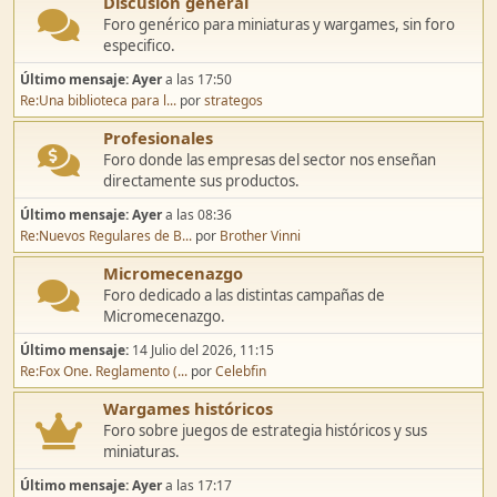
Discusión general
Foro genérico para miniaturas y wargames, sin foro
especifico.
Último mensaje:
Ayer
a las 17:50
Re:Una biblioteca para l...
por
strategos
Profesionales
Foro donde las empresas del sector nos enseñan
directamente sus productos.
Último mensaje:
Ayer
a las 08:36
Re:Nuevos Regulares de B...
por
Brother Vinni
Micromecenazgo
Foro dedicado a las distintas campañas de
Micromecenazgo.
Último mensaje:
14 Julio del 2026, 11:15
Re:Fox One. Reglamento (...
por
Celebfin
Wargames históricos
Foro sobre juegos de estrategia históricos y sus
miniaturas.
Último mensaje:
Ayer
a las 17:17