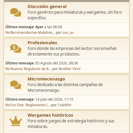
Discusión general
Foro genérico para miniaturas y wargames, sin foro
especifico.
Último mensaje:
Ayer
a las 06:58
Re:Recomendarme Maletine...
por
suri_av
Profesionales
Foro donde las empresas del sector nos enseñan
directamente sus productos.
Último mensaje:
05 Agosto del 2026, 08:36
Re:Nuevos Regulares de B...
por
Brother Vinni
Micromecenazgo
Foro dedicado a las distintas campañas de
Micromecenazgo.
Último mensaje:
14 Julio del 2026, 11:15
Re:Fox One. Reglamento (...
por
Celebfin
Wargames históricos
Foro sobre juegos de estrategia históricos y sus
miniaturas.