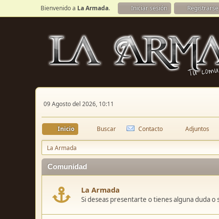
Bienvenido a
La Armada
.
Iniciar sesión
Registrarse
09 Agosto del 2026, 10:11
Inicio
Buscar
Contacto
Adjuntos
La Armada
Comunidad
La Armada
Si deseas presentarte o tienes alguna duda o 