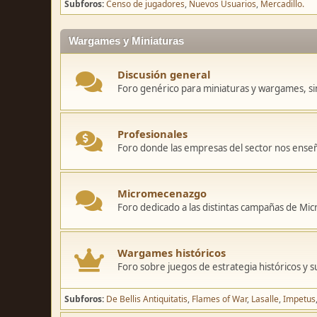
Subforos
Censo de jugadores
Nuevos Usuarios
Mercadillo.
Wargames y Miniaturas
Discusión general
Foro genérico para miniaturas y wargames, sin
Profesionales
Foro donde las empresas del sector nos ense
Micromecenazgo
Foro dedicado a las distintas campañas de M
Wargames históricos
Foro sobre juegos de estrategia históricos y s
Subforos
De Bellis Antiquitatis
Flames of War
Lasalle
Impetus