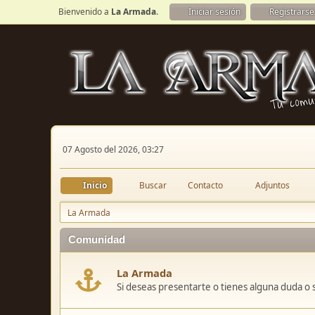
Bienvenido a
La Armada
.
Iniciar sesión
Registrarse
07 Agosto del 2026, 03:27
Inicio
Buscar
Contacto
Adjuntos
La Armada
Comunidad
La Armada
Si deseas presentarte o tienes alguna duda o 