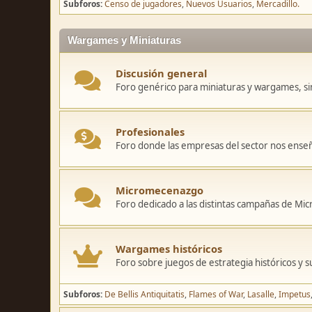
Subforos
Censo de jugadores
Nuevos Usuarios
Mercadillo.
Wargames y Miniaturas
Discusión general
Foro genérico para miniaturas y wargames, sin
Profesionales
Foro donde las empresas del sector nos ense
Micromecenazgo
Foro dedicado a las distintas campañas de M
Wargames históricos
Foro sobre juegos de estrategia históricos y s
Subforos
De Bellis Antiquitatis
Flames of War
Lasalle
Impetus