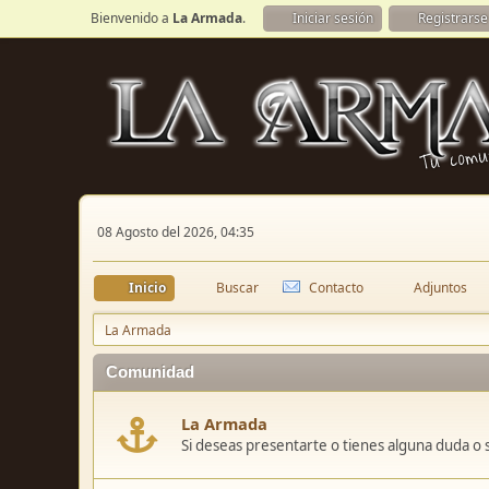
Bienvenido a
La Armada
.
Iniciar sesión
Registrarse
08 Agosto del 2026, 04:35
Inicio
Buscar
Contacto
Adjuntos
La Armada
Comunidad
La Armada
Si deseas presentarte o tienes alguna duda o 