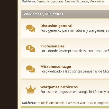
Subforos
Censo de jugadores
Nuevos Usuarios
Mercadillo.
Wargames y Miniaturas
Discusión general
Foro genérico para miniaturas y wargames, sin
Profesionales
Foro donde las empresas del sector nos ense
Micromecenazgo
Foro dedicado a las distintas campañas de M
Wargames históricos
Foro sobre juegos de estrategia históricos y s
Subforos
De Bellis Antiquitatis
Flames of War
Lasalle
Impetus