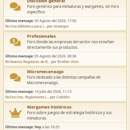
Discusión general
Foro genérico para miniaturas y wargames, sin foro
especifico.
Último mensaje:
05 Agosto del 2026, 17:50
Re:Una biblioteca para l...
por
strategos
Profesionales
Foro donde las empresas del sector nos enseñan
directamente sus productos.
Último mensaje:
05 Agosto del 2026, 08:36
Re:Nuevos Regulares de B...
por
Brother Vinni
Micromecenazgo
Foro dedicado a las distintas campañas de
Micromecenazgo.
Último mensaje:
14 Julio del 2026, 11:15
Re:Fox One. Reglamento (...
por
Celebfin
Wargames históricos
Foro sobre juegos de estrategia históricos y sus
miniaturas.
Último mensaje:
Hoy
a las 10:25