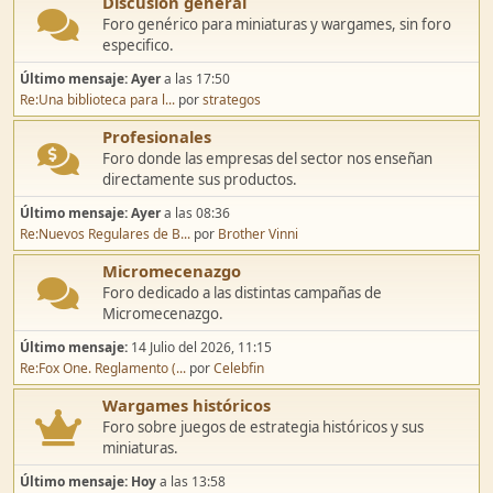
Discusión general
Foro genérico para miniaturas y wargames, sin foro
especifico.
Último mensaje:
Ayer
a las 17:50
Re:Una biblioteca para l...
por
strategos
Profesionales
Foro donde las empresas del sector nos enseñan
directamente sus productos.
Último mensaje:
Ayer
a las 08:36
Re:Nuevos Regulares de B...
por
Brother Vinni
Micromecenazgo
Foro dedicado a las distintas campañas de
Micromecenazgo.
Último mensaje:
14 Julio del 2026, 11:15
Re:Fox One. Reglamento (...
por
Celebfin
Wargames históricos
Foro sobre juegos de estrategia históricos y sus
miniaturas.
Último mensaje:
Hoy
a las 13:58