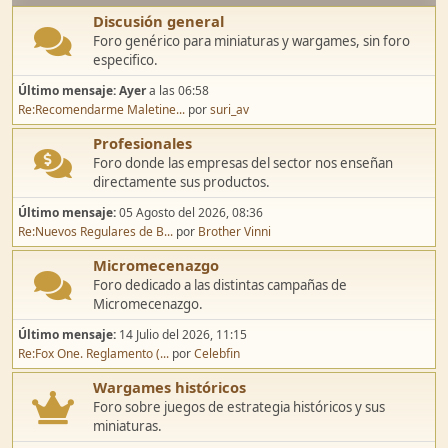
Discusión general
Foro genérico para miniaturas y wargames, sin foro
especifico.
Último mensaje:
Ayer
a las 06:58
Re:Recomendarme Maletine...
por
suri_av
Profesionales
Foro donde las empresas del sector nos enseñan
directamente sus productos.
Último mensaje:
05 Agosto del 2026, 08:36
Re:Nuevos Regulares de B...
por
Brother Vinni
Micromecenazgo
Foro dedicado a las distintas campañas de
Micromecenazgo.
Último mensaje:
14 Julio del 2026, 11:15
Re:Fox One. Reglamento (...
por
Celebfin
Wargames históricos
Foro sobre juegos de estrategia históricos y sus
miniaturas.