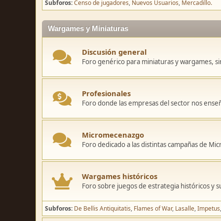
Subforos
Censo de jugadores
Nuevos Usuarios
Mercadillo.
Wargames y Miniaturas
Discusión general
Foro genérico para miniaturas y wargames, sin
Profesionales
Foro donde las empresas del sector nos ense
Micromecenazgo
Foro dedicado a las distintas campañas de M
Wargames históricos
Foro sobre juegos de estrategia históricos y s
Subforos
De Bellis Antiquitatis
Flames of War
Lasalle
Impetus