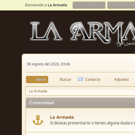
Bienvenido a
La Armada
.
Iniciar sesión
Registrarse
08 Agosto del 2026, 03:46
Inicio
Buscar
Contacto
Adjuntos
La Armada
Comunidad
La Armada
Si deseas presentarte o tienes alguna duda o 