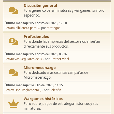
Discusión general
Foro genérico para miniaturas y wargames, sin foro
especifico.
Último mensaje:
05 Agosto del 2026, 17:50
Re:Una biblioteca para l...
por
strategos
Profesionales
Foro donde las empresas del sector nos enseñan
directamente sus productos.
Último mensaje:
05 Agosto del 2026, 08:36
Re:Nuevos Regulares de B...
por
Brother Vinni
Micromecenazgo
Foro dedicado a las distintas campañas de
Micromecenazgo.
Último mensaje:
14 Julio del 2026, 11:15
Re:Fox One. Reglamento (...
por
Celebfin
Wargames históricos
Foro sobre juegos de estrategia históricos y sus
miniaturas.