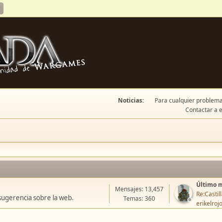
Noticias:
Para cualquier problema 
Contactar a e
Último 
Mensajes: 13,457
Re:Casti
sugerencia sobre la web.
Temas: 360
erikelroj