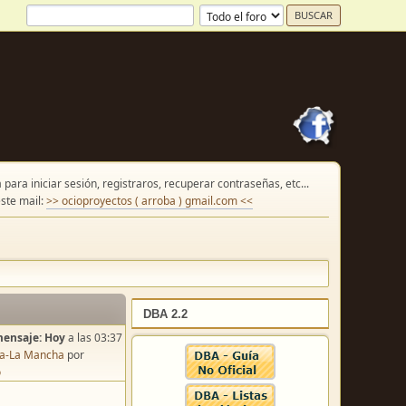
para iniciar sesión, registraros, recuperar contraseñas, etc...
ste mail:
>> ocioproyectos ( arroba ) gmail.com <<
DBA 2.2
mensaje:
Hoy
a las 03:37
lla-La Mancha
por
o