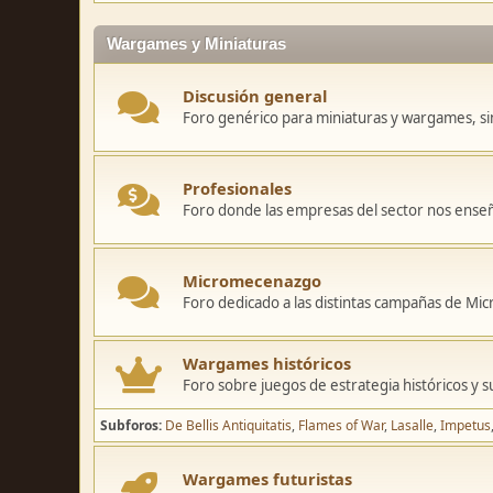
Wargames y Miniaturas
Discusión general
Foro genérico para miniaturas y wargames, sin
Profesionales
Foro donde las empresas del sector nos ense
Micromecenazgo
Foro dedicado a las distintas campañas de M
Wargames históricos
Foro sobre juegos de estrategia históricos y s
Subforos
De Bellis Antiquitatis
Flames of War
Lasalle
Impetus
Wargames futuristas