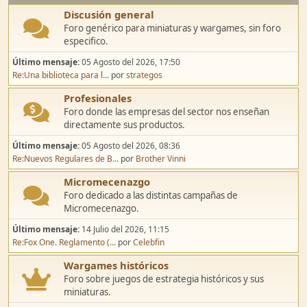
Discusión general
Foro genérico para miniaturas y wargames, sin foro
especifico.
Último mensaje:
05 Agosto del 2026, 17:50
Re:Una biblioteca para l...
por
strategos
Profesionales
Foro donde las empresas del sector nos enseñan
directamente sus productos.
Último mensaje:
05 Agosto del 2026, 08:36
Re:Nuevos Regulares de B...
por
Brother Vinni
Micromecenazgo
Foro dedicado a las distintas campañas de
Micromecenazgo.
Último mensaje:
14 Julio del 2026, 11:15
Re:Fox One. Reglamento (...
por
Celebfin
Wargames históricos
Foro sobre juegos de estrategia históricos y sus
miniaturas.