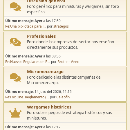
Discusión general
Foro genérico para miniaturas y wargames, sin foro
especifico.
Último mensaje:
Ayer
a las 17:50
Re:Una biblioteca para l...
por
strategos
Profesionales
Foro donde las empresas del sector nos enseñan
directamente sus productos.
Último mensaje:
Ayer
a las 08:36
Re:Nuevos Regulares de B...
por
Brother Vinni
Micromecenazgo
Foro dedicado a las distintas campañas de
Micromecenazgo.
Último mensaje:
14 Julio del 2026, 11:15
Re:Fox One. Reglamento (...
por
Celebfin
Wargames históricos
Foro sobre juegos de estrategia históricos y sus
miniaturas.
Último mensaje:
Ayer
a las 17:17