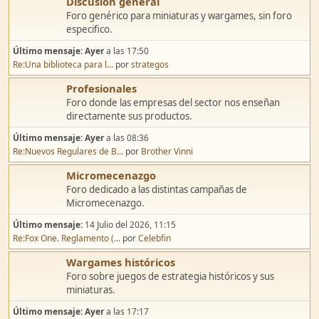
Discusión general
Foro genérico para miniaturas y wargames, sin foro
especifico.
Último mensaje:
Ayer
a las 17:50
Re:Una biblioteca para l...
por
strategos
Profesionales
Foro donde las empresas del sector nos enseñan
directamente sus productos.
Último mensaje:
Ayer
a las 08:36
Re:Nuevos Regulares de B...
por
Brother Vinni
Micromecenazgo
Foro dedicado a las distintas campañas de
Micromecenazgo.
Último mensaje:
14 Julio del 2026, 11:15
Re:Fox One. Reglamento (...
por
Celebfin
Wargames históricos
Foro sobre juegos de estrategia históricos y sus
miniaturas.
Último mensaje:
Ayer
a las 17:17