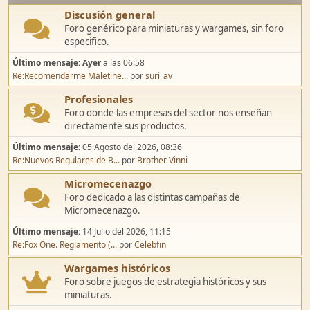
Discusión general
Foro genérico para miniaturas y wargames, sin foro
especifico.
Último mensaje:
Ayer
a las 06:58
Re:Recomendarme Maletine...
por
suri_av
Profesionales
Foro donde las empresas del sector nos enseñan
directamente sus productos.
Último mensaje:
05 Agosto del 2026, 08:36
Re:Nuevos Regulares de B...
por
Brother Vinni
Micromecenazgo
Foro dedicado a las distintas campañas de
Micromecenazgo.
Último mensaje:
14 Julio del 2026, 11:15
Re:Fox One. Reglamento (...
por
Celebfin
Wargames históricos
Foro sobre juegos de estrategia históricos y sus
miniaturas.