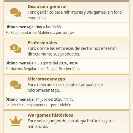
Discusión general
Foro genérico para miniaturas y wargames, sin foro
especifico.
Último mensaje:
Hoy
a las 06:58
Re:Recomendarme Maletine...
por
suri_av
Profesionales
Foro donde las empresas del sector nos enseñan
directamente sus productos.
Último mensaje:
05 Agosto del 2026, 08:36
Re:Nuevos Regulares de B...
por
Brother Vinni
Micromecenazgo
Foro dedicado a las distintas campañas de
Micromecenazgo.
Último mensaje:
14 Julio del 2026, 11:15
Re:Fox One. Reglamento (...
por
Celebfin
Wargames históricos
Foro sobre juegos de estrategia históricos y sus
miniaturas.