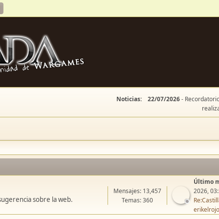
Noticias:
22/07/2026
- Recordatorio
realiz
Último 
Mensajes: 13,457
2026, 03
sugerencia sobre la web.
Temas: 360
Re:Casti
erikelroj