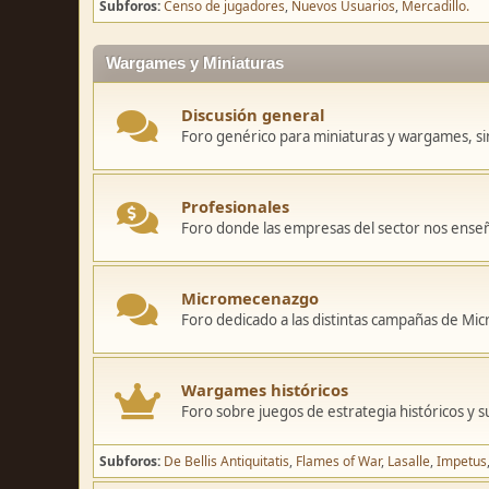
Subforos
Censo de jugadores
Nuevos Usuarios
Mercadillo.
Wargames y Miniaturas
Discusión general
Foro genérico para miniaturas y wargames, sin
Profesionales
Foro donde las empresas del sector nos ense
Micromecenazgo
Foro dedicado a las distintas campañas de M
Wargames históricos
Foro sobre juegos de estrategia históricos y s
Subforos
De Bellis Antiquitatis
Flames of War
Lasalle
Impetus