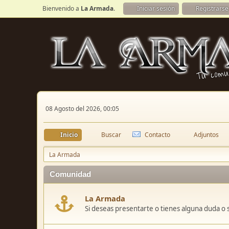
Bienvenido a
La Armada
.
Iniciar sesión
Registrarse
08 Agosto del 2026, 00:05
Inicio
Buscar
Contacto
Adjuntos
La Armada
Comunidad
La Armada
Si deseas presentarte o tienes alguna duda o 